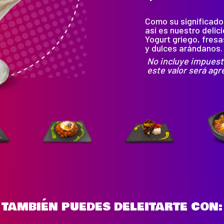
Como su significado
así es nuestro delic
Yogurt griego, fresa
y dulces arándanos.
No incluye impuest
este valor será agr
TAMBIÉN PUEDES DELEITARTE CON: