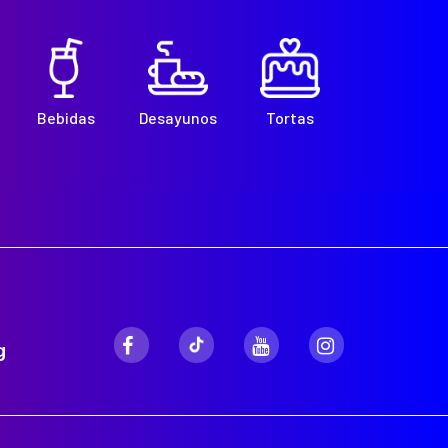
Bebidas
Desayunos
Tortas
g