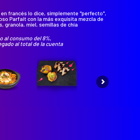
 en francés lo dice, simplemente "perfecto",
ioso Parfait con la más exquisita mezcla de
s, granola, miel, semillas de chía
o al consumo del 8%,
egado al total de la cuenta