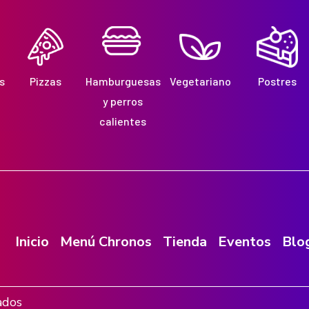
s
Pizzas
Hamburguesas
Vegetariano
Postres
y perros
calientes
Inicio
Menú Chronos
Tienda
Eventos
Blo
ados