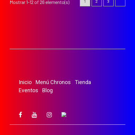
1
2
3
Mostrar 1-12 of 26 elemento(s)
Inicio
Menú Chronos
Tienda
Eventos
Blog