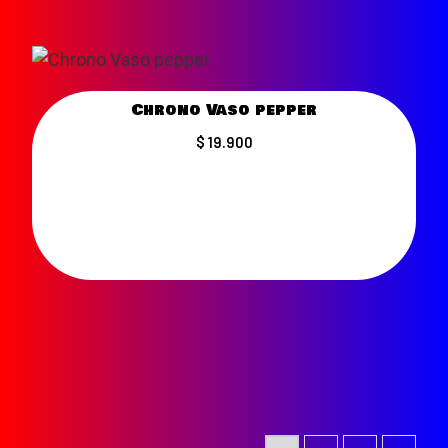
Chrono Vaso pepper
$ 19.900
VER MÁS