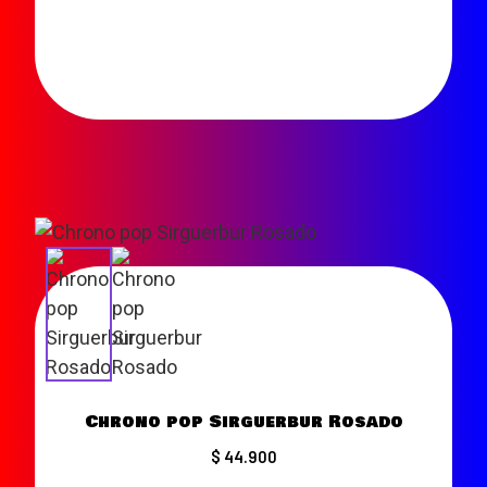
VER MÁS
Chrono pop Sirguerbur Rosado
$ 44.900