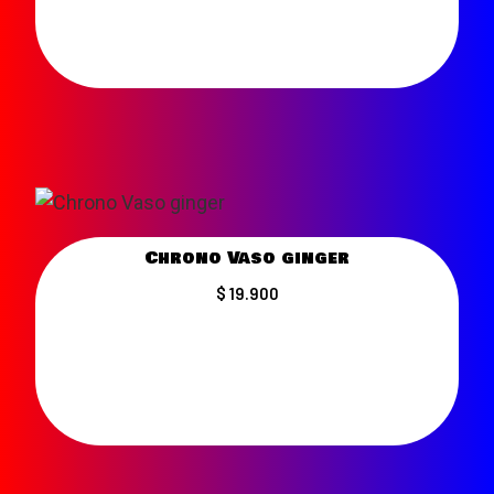
Chrono Vaso ginger
$ 19.900
VER MÁS