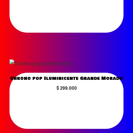
VER MÁS
Chrono pop Iluminicente Grande Morado
$ 299.000
VER MÁS