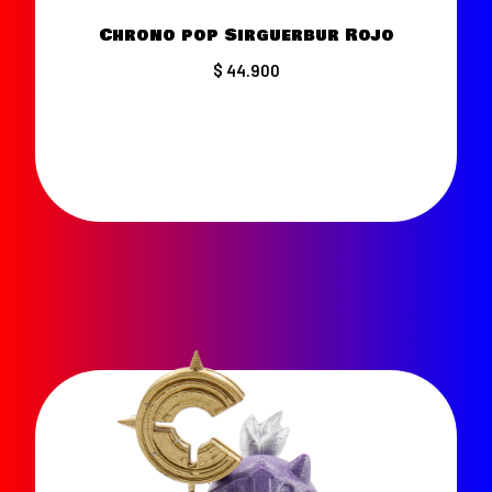
Chrono pop Sirguerbur Rojo
$ 44.900
VER MÁS