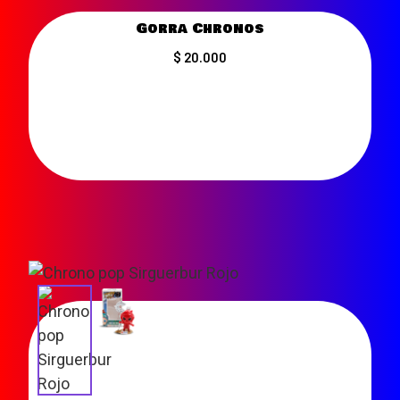
Gorra Chronos
$ 20.000
VER MÁS