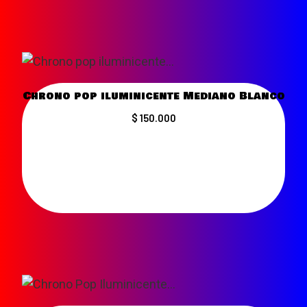
Chrono pop iluminicente Mediano Blanco
$ 150.000
VER MÁS