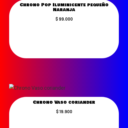
Chrono Pop Iluminicente pequeño
Naranja
$ 99.000
VER MÁS
Chrono Vaso coriander
$ 19.900
VER MÁS