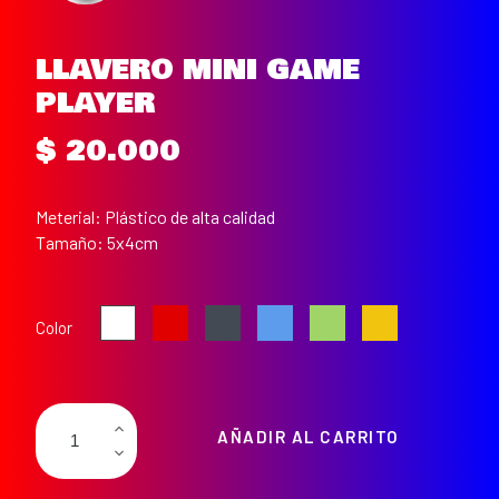
LLAVERO MINI GAME
PLAYER
$ 20.000
Meterial: Plástico de alta calidad
Tamaño: 5x4cm
Rojo
Negro
Azul
Verde
Amarillo
Blanco
Color
AÑADIR AL CARRITO